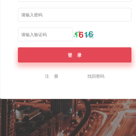
登 录
注 册
找回密码