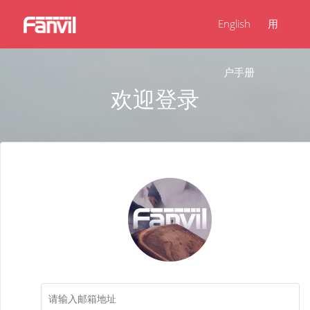
English
用
户手册
欢迎登录