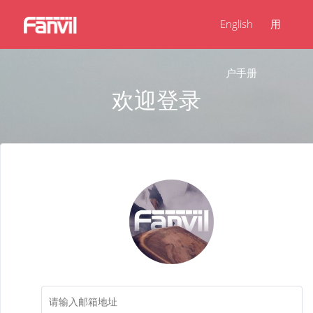
English
用
户手册
欢迎登录