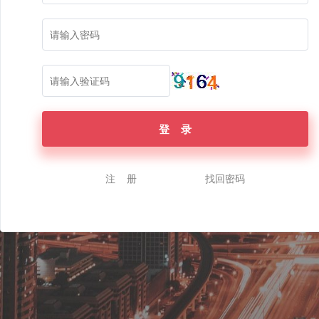
登 录
注 册
找回密码